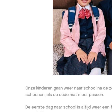
Onze kinderen gaan weer naar school na de z
schoenen, als de oude niet meer passen.
De eerste dag naar school is altijd weer een 