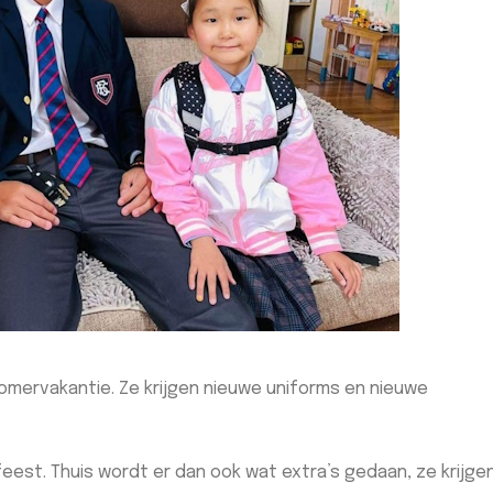
omervakantie. Ze krijgen nieuwe uniforms en nieuwe
feest. Thuis wordt er dan ook wat extra’s gedaan, ze krijge