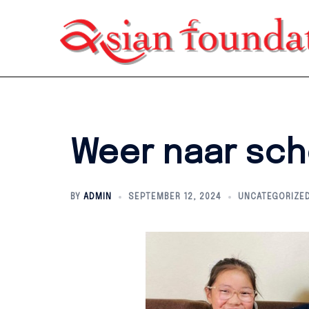
Skip
to
content
Weer naar sch
BY
ADMIN
SEPTEMBER 12, 2024
UNCATEGORIZE