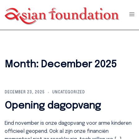
Skip
to
Tog
men
content
Month:
December 2025
DECEMBER 23, 2025
UNCATEGORIZED
Opening dagopvang
Eind november is onze dagopvang voor arme kinderen
officieel geopend. Ook al zijn onze financiën