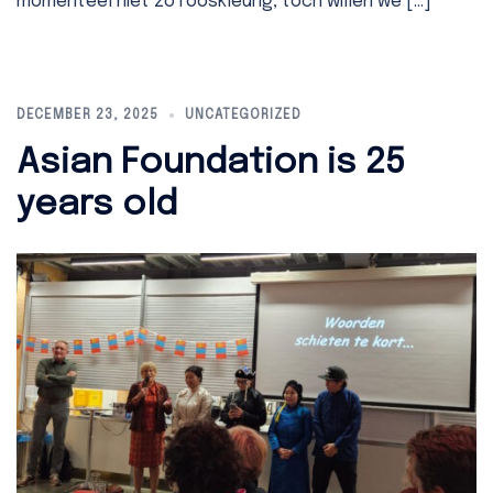
momenteel niet zo rooskleurig, toch willen we […]
DECEMBER 23, 2025
UNCATEGORIZED
Asian Foundation is 25
years old